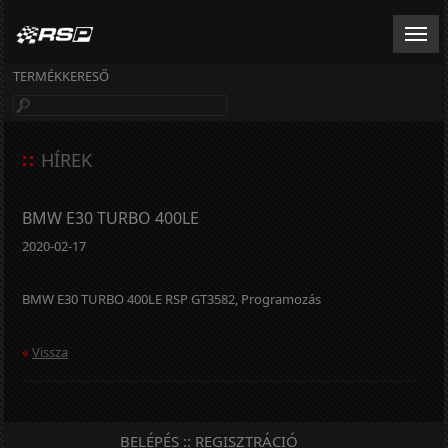
TERMÉKKERESŐ
::
HÍREK
BMW E30 TURBO 400LE
2020-02-17
BMW E30 TURBO 400LE RSP GT3582, Programozás
«
Vissza
BELÉPÉS :: REGISZTRÁCIÓ