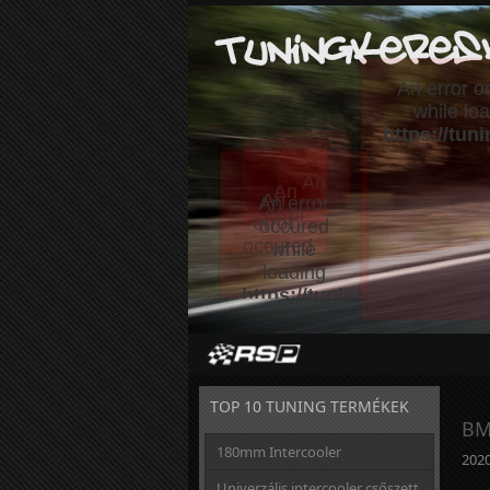
TOP 10 TUNING TERMÉKEK
BM
180mm Intercooler
2020
Univerzális intercooler csőszett