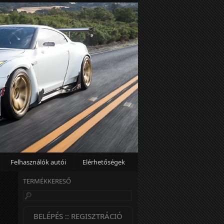
Felhasználók autói
Elérhetőségek
TERMÉKKERESŐ
BELÉPÉS :: REGISZTRÁCIÓ