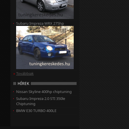
Subaru Impreza WRX 275hp
»
Továbbiak
HÍREK
Nissan Skyline 400hp chiptuning
Subaru Impreza 2.0 STI 350le
Chiptuning
BMW E30 TURBO 400LE