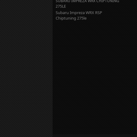
SUBARU IMPREZA WRX CHIPTUNING
275LE
Subaru Impreza WRX RSP
Chiptuning 275le